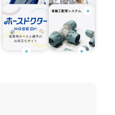
省施工配管システム
産業用ホースと継手の
お役立ちサイト
改善事例
医薬品製造向け特集