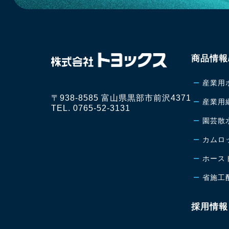
商品情報
産業用
〒938-8585 富山県黒部市前沢4371
産業用
TEL. 0765-52-3131
園芸散
カムロ
ホース
省施工
採用情報