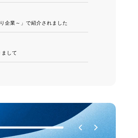
づくり企業～」で紹介されました
きまして
しくはこちら
6-FE」発売