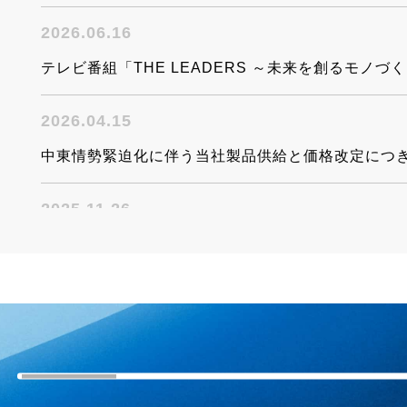
2026.06.16
テレビ番組「THE LEADERS ～未来を創るモノ
2026.04.15
中東情勢緊迫化に伴う当社製品供給と価格改定につ
2025.11.26
医薬品製造向けホース・継手特集サイト公開 詳
2025.11.21
【新商品】粉だまり・帯電防止継手「トヨコネクタ TC
2025.11.21