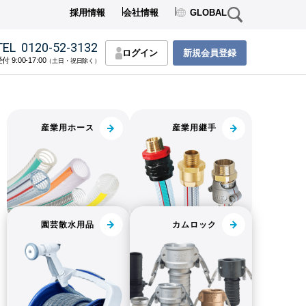
採用情報
会社情報
GLOBAL
TEL
0120-52-3132
ログイン
新規会員登録
付 9:00-17:00
（土日・祝日除く）
産業用ホース
産業用継手
園芸散水用品
カムロック