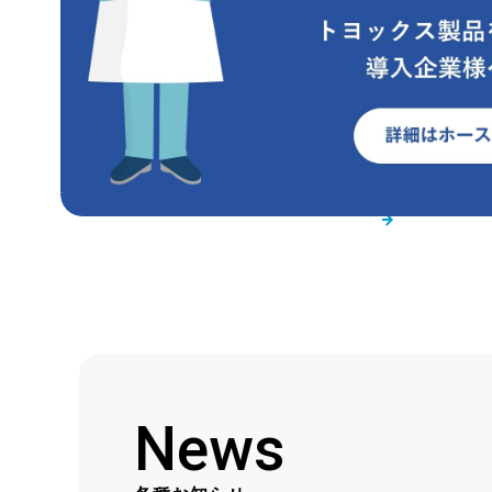
TOYOXのサポート
お役
News