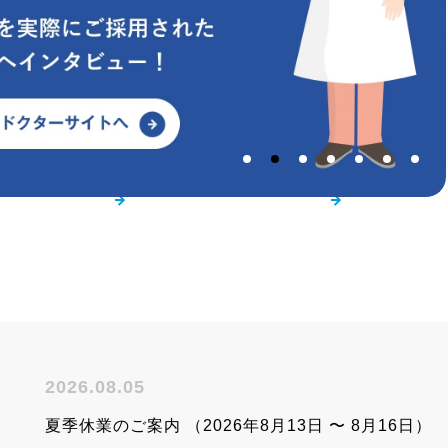
立ち資料
お役立ち動画
業界別
2026.08.05
夏季休業のご案内 （2026年8月13日 〜 8月16日）