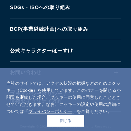
SDGs・ISOへの取り組み
BCP(事業継続計画)への取り組み
公式キャラクターほーすけ
お問い合わせ
当社のサイトでは、アクセス状況の把握などのためにクッ
キー（Cookie）を使用しています。このバナーを閉じるか
プライバシーポリシー /
閲覧を継続した場合、クッキーの使用に同意したこととさ
情報セキュリティ方針
せていただきます。なお、クッキーの設定や使用の詳細に
ついては「
プライバシーポリシー
」をご覧ください。
閉じる
Top
Copyright © 2026 TOYOX CO.,LTD. All Rights Reserved.