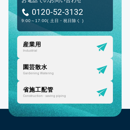
お電話でのお問い合わせ
0120-52-3132
9:00～17:00
( 土日・祝日除く )
産業用
Industrial
園芸散水
Gardening Watering
省施工配管
Construction - saving piping