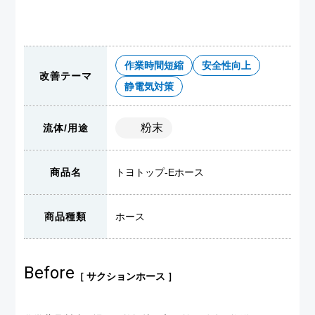
作業時間短縮
安全性向上
改善テーマ
静電気対策
粉末
流体/用途
商品名
トヨトップ-Eホース
商品種類
ホース
Before
［ サクションホース ］