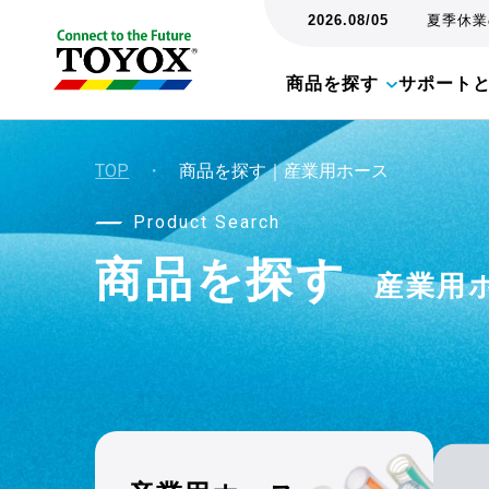
2026.08/05
夏季休業の
商品を探す
サポート
TOP
・
商品を探す｜産業用ホース
Product Search
商品を探す
産業用