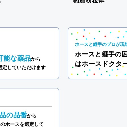
末
樹脂粉粒体
ホースと継手のプロが現
ホースと継手の
可能な薬品
から
はホースドクタ
選定していただけます
品の品番
から
しのホースを選定して