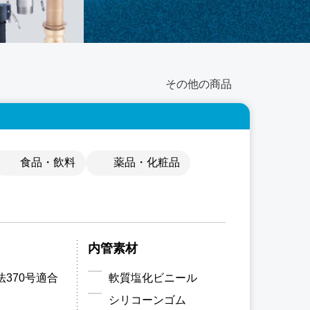
その他の商品
食品・飲料
薬品・化粧品
内管素材
370号適合
軟質塩化ビニール
シリコーンゴム