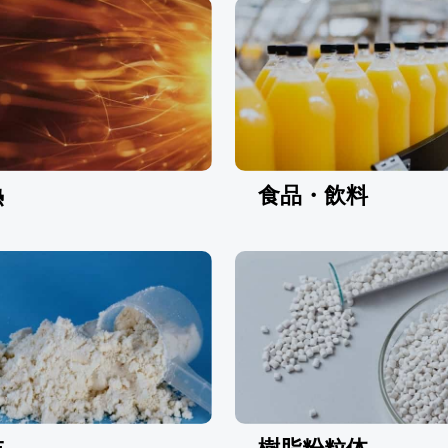
熱
食品・飲料