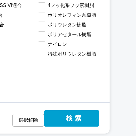
ASS VI適合
4フッ化系フッ素樹脂
合
ポリオレフィン系樹脂
適合
ポリウレタン樹脂
ポリアセタール樹脂
ナイロン
特殊ポリウレタン樹脂
検索
選択解除