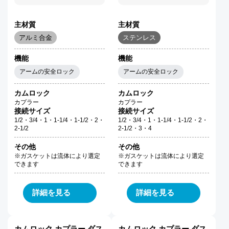
主材質
主材質
アルミ合金
ステンレス
機能
機能
アームの安全ロック
アームの安全ロック
カムロック
カムロック
カプラー
カプラー
接続サイズ
接続サイズ
1/2・3/4・1・1-1/4・1-1/2・2・
1/2・3/4・1・1-1/4・1-1/2・2・
2-1/2
2-1/2・3・4
その他
その他
※ガスケットは流体により選定
※ガスケットは流体により選定
できます
できます
詳細を見る
詳細を見る
カムロック カプラー ダス
カムロック カプラー ダス