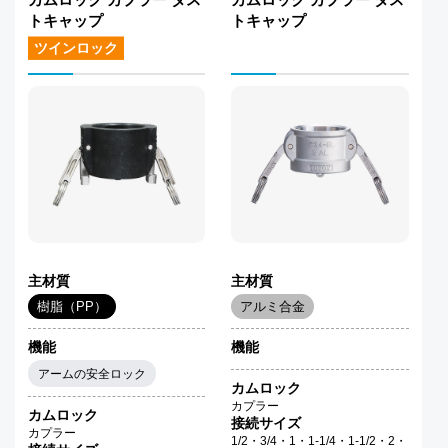
トキャップ
トキャップ
ツインロック
主材質
主材質
樹脂（PP）
アルミ合金
機能
機能
アームの安全ロック
カムロック
カプラー
カムロック
接続サイズ
カプラー
1/2・3/4・1・1-1/4・1-1/2・2・