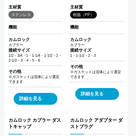
主材質
主材質
ステンレス
樹脂（PP）
機能
機能
カムロック
カムロック
カプラー
カプラー
接続サイズ
接続サイズ
1/2・3/4・1・1-1/4・1-1/2・2・
1・1-1/2・2・3
2-1/2・3・4・5・6
その他
その他
※ガスケットは流体により選定
※ガスケットは流体により選定
できます
できます
詳細を見る
詳細を見る
カムロック カプラー ダス
カムロック アダプター ダ
トキャップ
ストプラグ