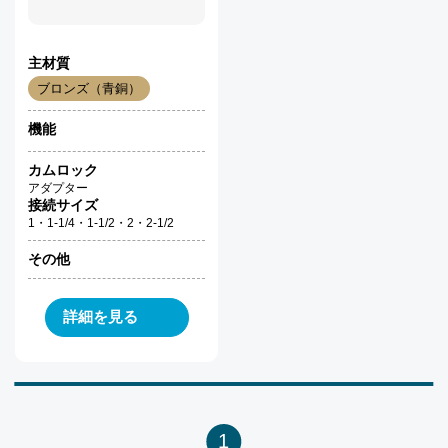
主材質
ブロンズ（青銅）
機能
カムロック
アダプター
接続サイズ
1・1-1/4・1-1/2・2・2-1/2
その他
詳細を見る
1