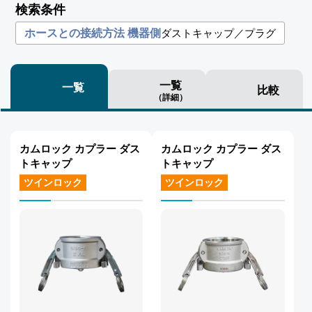
検索条件
ダストキャップ／プラグ
ホースとの接続方法 機器側
一覧
一覧
比較
（詳細）
カムロック カプラー ダス
カムロック カプラー ダス
トキャップ
トキャップ
ツインロック
ツインロック