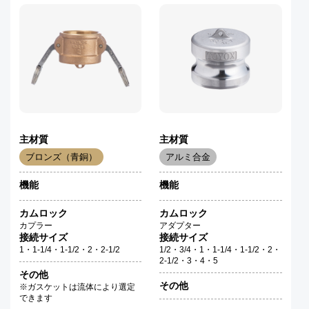
主材質
主材質
ブロンズ（青銅）
アルミ合金
機能
機能
カムロック
カムロック
カプラー
アダプター
接続サイズ
接続サイズ
1・1-1/4・1-1/2・2・2-1/2
1/2・3/4・1・1-1/4・1-1/2・2・
2-1/2・3・4・5
その他
その他
※ガスケットは流体により選定
できます