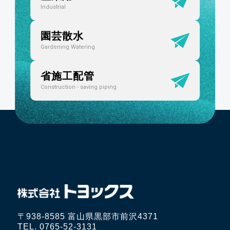
Industrial
園芸散水
Gardening Watering
省施工配管
Construction - saving piping
〒938-8585 富山県黒部市前沢4371
TEL. 0765-52-3131