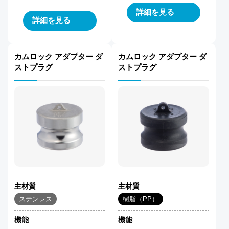
詳細を見る
詳細を見る
カムロック アダプター ダ
カムロック アダプター ダ
ストプラグ
ストプラグ
主材質
主材質
ステンレス
樹脂（PP）
機能
機能