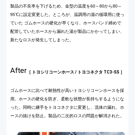
製品の不良率を下げるため、金型の温度を60～80から80～
95℃に設定変更した。ところが、温調用の湯の循環用に使っ
ていた ゴムホースの硬化が早くなり、ホースバンド締めで
配管していたホースから漏れた湯が製品にかかってしまい、
新たなロスが発生してしまった。
After
［ トヨシリコーンホース / トヨコネクタ TC3-SS ］
ゴムホースに比べて耐熱性が高いトヨシリコーンホースを採
用。ホースの硬化を防ぎ、柔軟な状態が長持ちするようにな
った。同時に継手をトヨコネクタに変更し、流体の漏れ、ホ
ースの抜けを防止。製品の二次的ロスの問題が解消された。