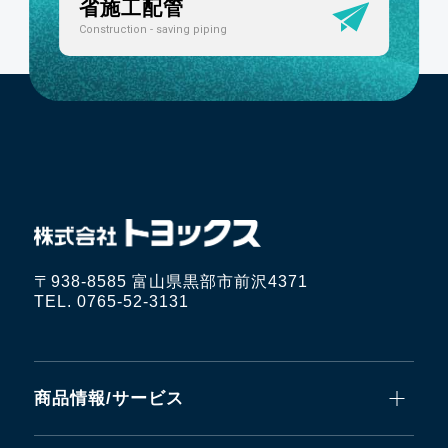
省施工配管
Construction - saving piping
〒938-8585 富山県黒部市前沢4371
TEL. 0765-52-3131
商品情報/サービス