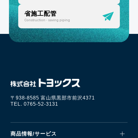
省施工配管
Construction - saving piping
〒938-8585 富山県黒部市前沢4371
TEL. 0765-52-3131
商品情報/サービス