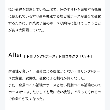
揚げ蒲鉾を製造している工場で、魚のすり身を充填する機械
に使われているすり身を搬送する塩ビ製ホースが油分で硬化
するために、作業終了後のホース収納時に割れてしまうこと
があり大変困っていた。
After
［ トヨリングFホース / トヨコネクタ TC3-F ］
耐油性が良いく、油分による硬化が少ないトヨリングFホー
スに変更。変更後、硬化による割れが無くなった。
また、金属コイル補強のホースと違い樹脂コイル補強なので
ホースがつぶしたりしても元に近い状態まで戻ってくれるの
で作業性が良くなった。