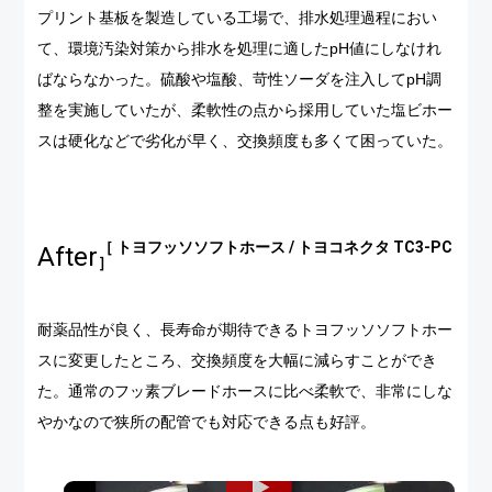
プリント基板を製造している工場で、排水処理過程におい
て、環境汚染対策から排水を処理に適したpH値にしなけれ
ばならなかった。硫酸や塩酸、苛性ソーダを注入してpH調
整を実施していたが、柔軟性の点から採用していた塩ビホー
スは硬化などで劣化が早く、交換頻度も多くて困っていた。
［ トヨフッソソフトホース / トヨコネクタ TC3-PC
After
］
耐薬品性が良く、長寿命が期待できるトヨフッソソフトホー
スに変更したところ、交換頻度を大幅に減らすことができ
た。通常のフッ素ブレードホースに比べ柔軟で、非常にしな
やかなので狭所の配管でも対応できる点も好評。