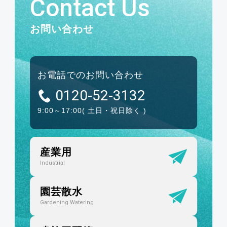
Contact Us
お問い合わせ
お電話でのお問い合わせ
0120-52-3132
9:00～17:00
( 土日・祝日除く )
産業用
Industrial
園芸散水
Gardening Watering