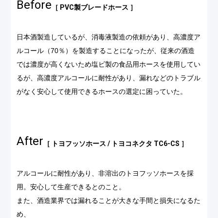
Before
［ PVC製ブレードホース ］
日本酒製造しているが、消毒液製造の依頼があり、高濃度ア
ルコール（70％）を製造することになったが、従来の酒造
では濃度が高くないため塩ビ製の食品用ホースを使用してい
るが、高濃度アルコールに耐性があり、漏れなどのトラブル
がなく安心して使用できるホースの選定に困っていた。
After
［ トヨフッソホース / トヨコネクタ TC6-CS ］
アルコールに耐性があり、非溶出のトヨフッソホースを採
用。安心して生産できるとのこと。
また、酒造業界では漏れることが大きな手間と損失になるた
め、