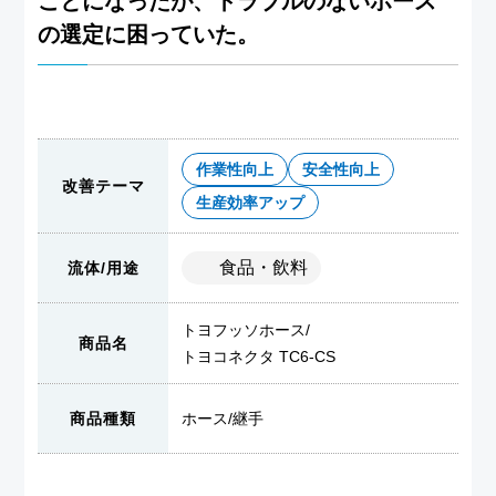
ことになったが、トラブルのないホース
の選定に困っていた。
作業性向上
安全性向上
改善テーマ
生産効率アップ
食品・飲料
流体/用途
トヨフッソホース
/
商品名
トヨコネクタ TC6-CS
商品種類
ホース
/
継手