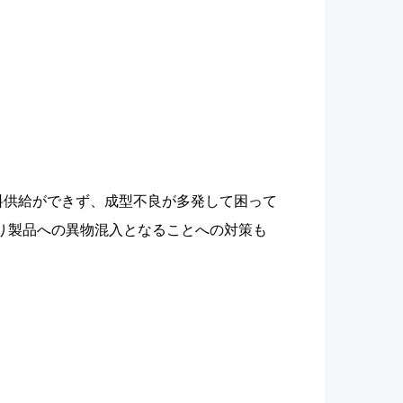
原料供給ができず、成型不良が多発して困って
り製品への異物混入となることへの対策も