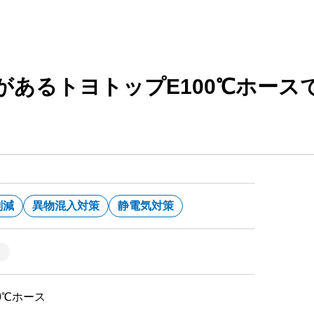
があるトヨトップE100℃ホース
削減
異物混入対策
静電気対策
0℃ホース