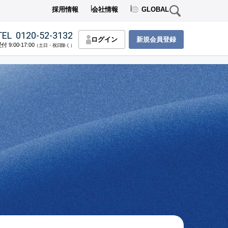
採用情報
会社情報
GLOBAL
TEL
0120-52-3132
ログイン
新規会員登録
付 9:00-17:00
（土日・祝日除く）