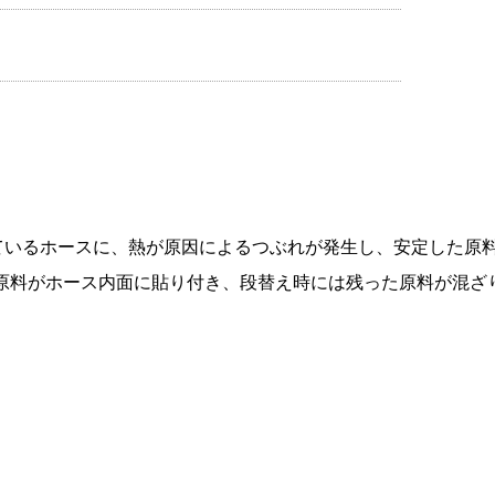
送しているホースに、熱が原因によるつぶれが発生し、安定した
原料がホース内面に貼り付き、段替え時には残った原料が混ざ