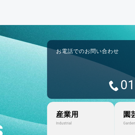
お電話でのお問い合わせ
01
産業用
園
s
Industrial
Garden