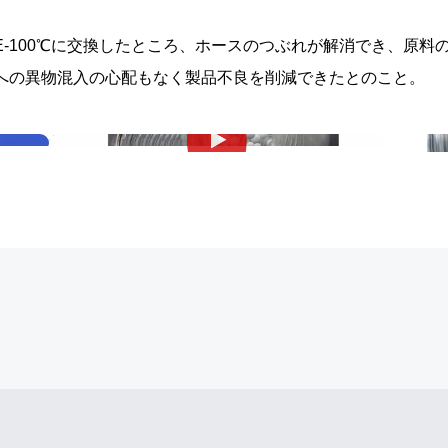
-100℃に交換したところ、ホースのつぶれが解消でき、原料
への異物混入の心配もなく製品不良を削減できたとのこと。