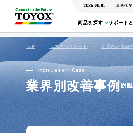
2026.08/05
夏季休業の
商品を探す
サポート
TOP
・
TOYOXのサポート
・
業界別改善事
Improvement Case
業界別改善事例
樹脂