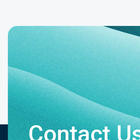
Contact U