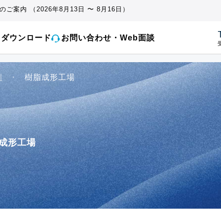
ご案内 （2026年8月13日 〜 8月16日）
とダウンロード
お問い合わせ・Web面談
受
例
・
樹脂成形工場
成形工場