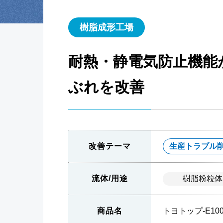
樹脂成形工場
耐熱・静電気防止機能
ぶれを改善
改善テーマ
生産トラブル
流体/用途
樹脂粉粒体
商品名
トヨトップ-E10