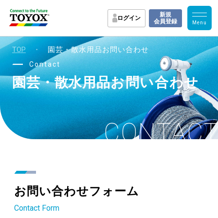
新規
ログイン
会員登録
TOP
・
園芸・散水用品お問い合わせ
Contact
園芸・散水用品
お問い合わせ
CONTAC
お問い合わせフォーム
Contact Form