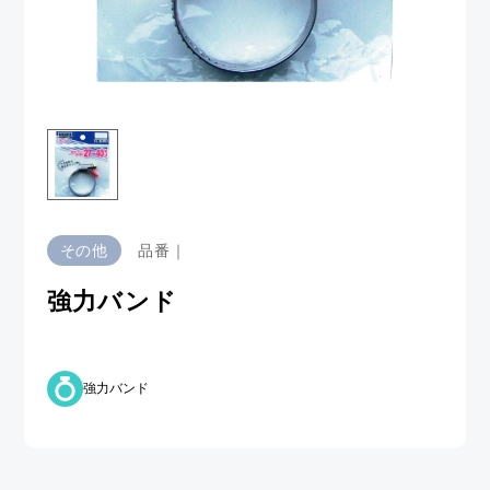
その他
品番｜
強力バンド
強力バンド