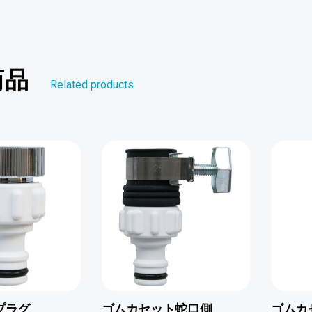
商品
Related products
プラグ
ゴムカセット蛇口側
ゴムカ