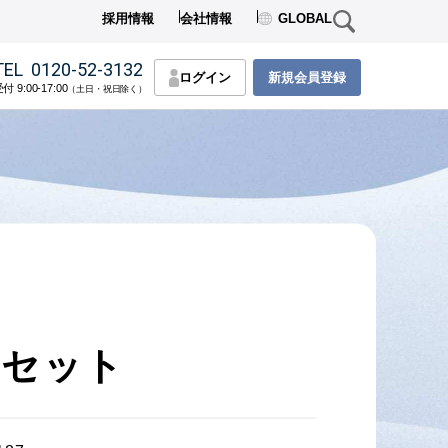
採用情報
会社情報
GLOBAL
TEL
0120-52-3132
ログイン
新規会員登録
付 9:00-17:00
（土日・祝日除く）
カセット