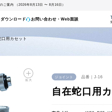
ご案内 （2026年8月13日 〜 8月16日）
とダウンロード
お問い合わせ・Web面談
受
蛇口用カセット
品番｜J-16
ジョイント
自在蛇口用