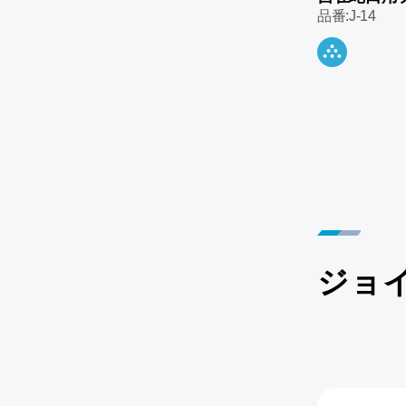
品番:J-14
ジョ