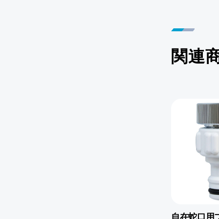
関連
自在蛇口用