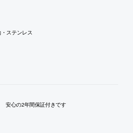
真鍮・ステンレス
安心の2年間保証付きです