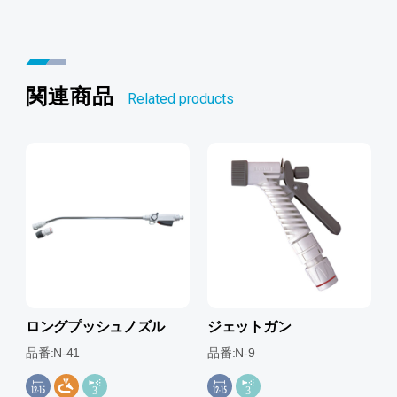
関連商品
Related products
ロングプッシュノズル
ジェットガン
品番:N-41
品番:N-9