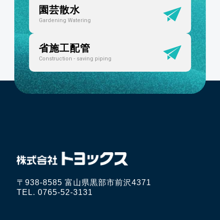
園芸散水
Gardening Watering
省施工配管
Construction - saving piping
〒938-8585 富山県黒部市前沢4371
TEL. 0765-52-3131