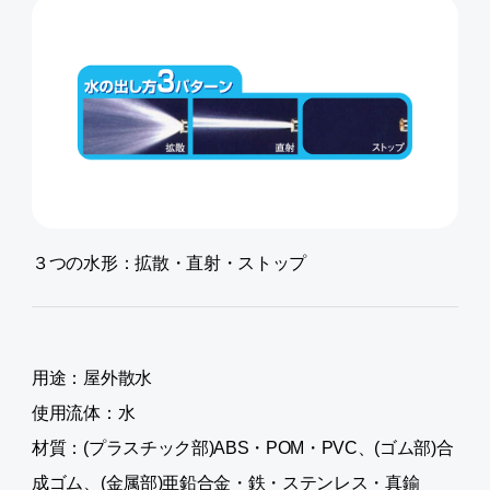
３つの水形：拡散・直射・ストップ
用途：屋外散水
使用流体：水
材質：(プラスチック部)ABS・POM・PVC、(ゴム部)合
成ゴム、(金属部)亜鉛合金・鉄・ステンレス・真鍮