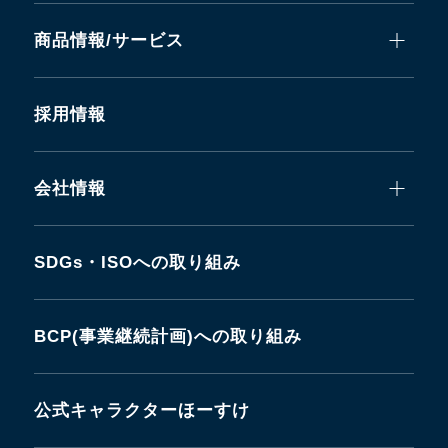
商品情報/サービス
採用情報
会社情報
SDGs・ISOへの取り組み
BCP(事業継続計画)への取り組み
公式キャラクターほーすけ