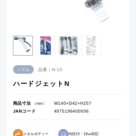
ノズル
品番｜N-13
ハードジェットN
商品寸法
W140×D42×H257
（mm）
JANコード
4975196400506
メタルボディー
内径15・18㎜対応