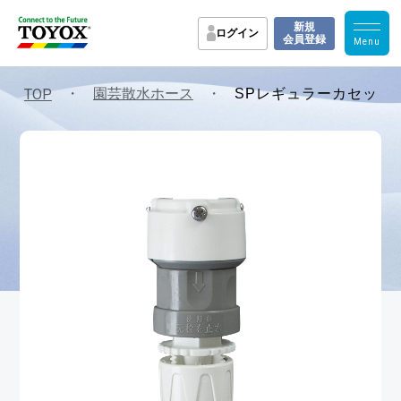
新規
ログイン
会員登録
・
園芸散水ホース
・
TOP
SPレギュラーカセット