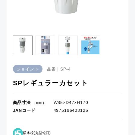
ジョイント
品番｜SP-4
SPレギュラーカセット
商品寸法
W85×D47×H170
（mm）
JANコード
4975196403125
横水栓(丸型蛇口)