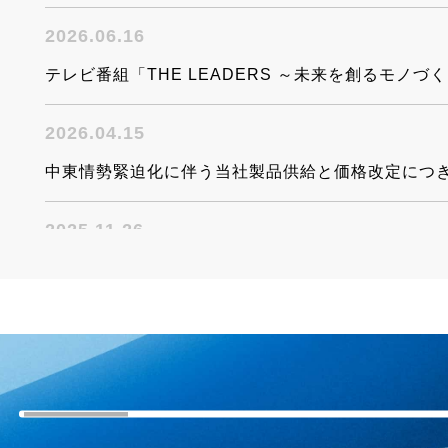
2026.06.16
テレビ番組「THE LEADERS ～未来を創るモノ
2026.04.15
中東情勢緊迫化に伴う当社製品供給と価格改定につ
2025.11.26
医薬品製造向けホース・継手特集サイト公開 詳
2025.11.21
【新商品】粉だまり・帯電防止継手「トヨコネクタ TC
2025.11.21