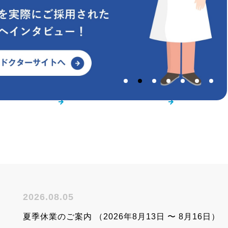
立ち資料
お役立ち動画
業界別
2026.08.05
夏季休業のご案内 （2026年8月13日 〜 8月16日）