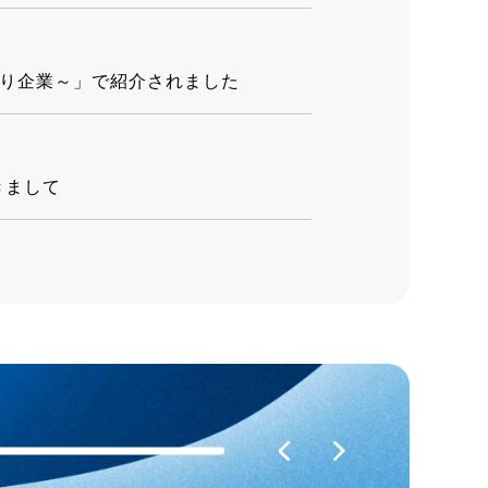
づくり企業～」で紹介されました
きまして
しくはこちら
6-FE」発売