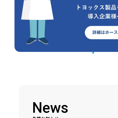
TOYOXのサポート
お役
News