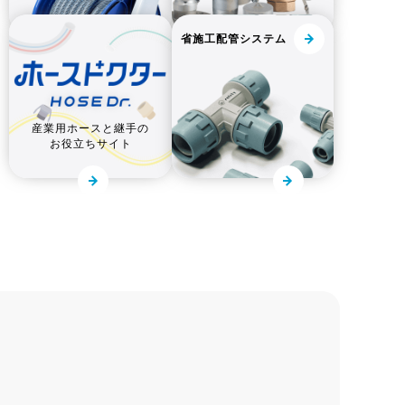
省施工配管システム
産業用ホースと継手の
お役立ちサイト
改善事例
医薬品製造向け特集