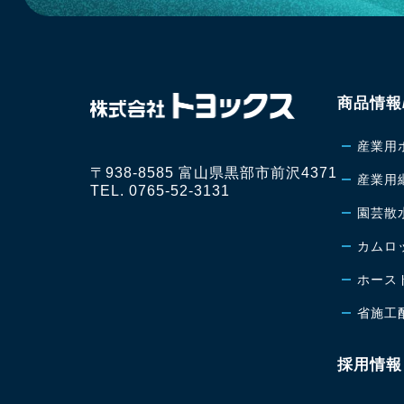
商品情報
産業用
〒938-8585 富山県黒部市前沢4371
産業用
TEL. 0765-52-3131
園芸散
カムロ
ホース
省施工
採用情報