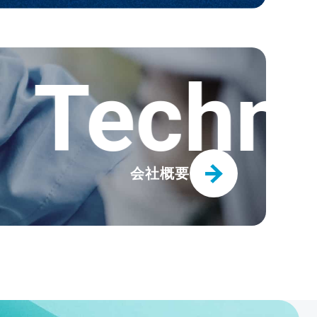
用「トヨトップ-E100℃ホース」
Technica
クタ ライトTC2-S」
会社概要
更新しました
イトTC2-P」発売