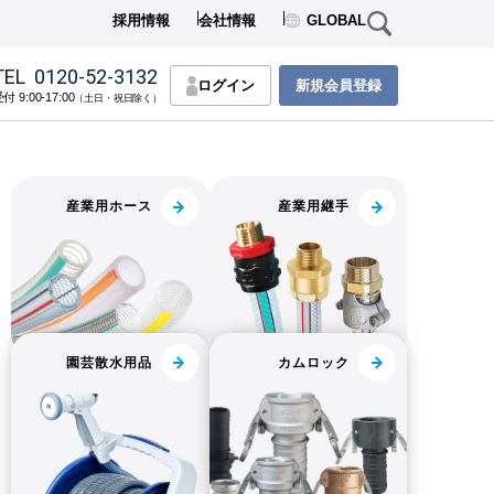
採用情報
会社情報
GLOBAL
TEL
0120-52-3132
ログイン
新規会員登録
付 9:00-17:00
（土日・祝日除く）
産業用ホース
産業用継手
園芸散水用品
カムロック