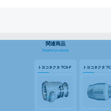
関連商品
Related products
トヨコネクタ TC6-F
トヨコネクタ TC