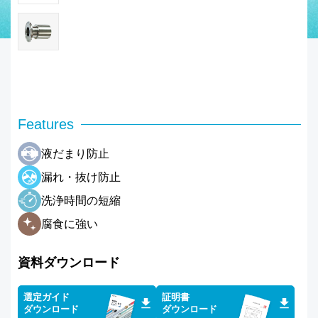
Features
液だまり防止
漏れ・抜け防止
洗浄時間の短縮
腐食に強い
資料ダウンロード
選定ガイド
証明書
ダウンロード
ダウンロード