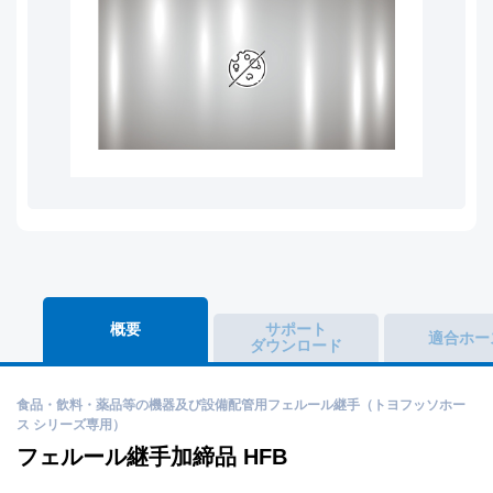
概要
サポート
適合ホー
ダウンロード
食品・飲料・薬品等の機器及び設備配管用フェルール継手（トヨフッソホー
ス シリーズ専用）
フェルール継手加締品 HFB