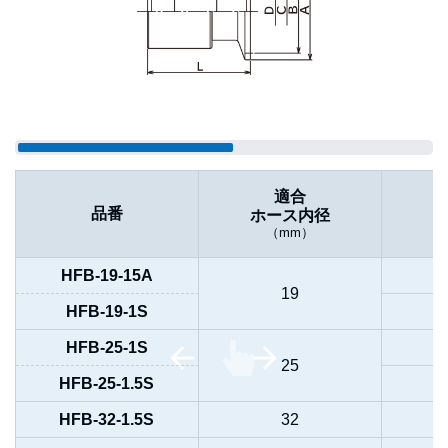
適合
品番
ホース内径
（mm）
HFB-19-15A
19
HFB-19-1S
HFB-25-1S
25
HFB-25-1.5S
HFB-32-1.5S
32