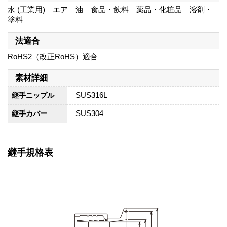
水 (工業用) エア 油 食品・飲料 薬品・化粧品 溶剤・
塗料
法適合
RoHS2（改正RoHS）適合
素材詳細
SUS316L
継手ニップル
SUS304
継手カバー
継手規格表