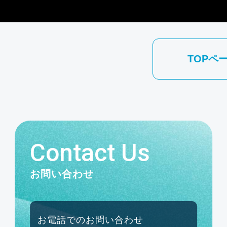
TOPペ
Contact Us
お問い合わせ
お電話でのお問い合わせ