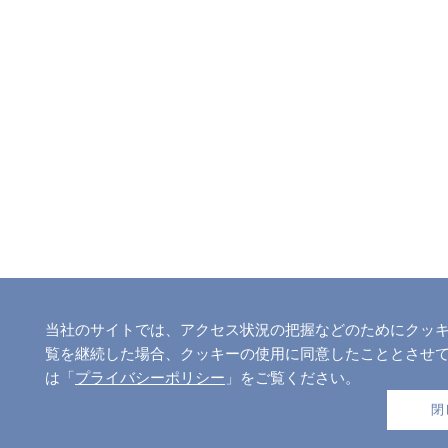
当社のサイトでは、アクセス状況の把握などのためにクッキー
覧を継続した場合、クッキーの使用に同意したこととさせ
は「
プライバシーポリシー
」をご覧ください。
閉