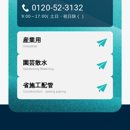
0120-52-3132
9:00～17:00
( 土日・祝日除く )
産業用
Industrial
園芸散水
Gardening Watering
省施工配管
Construction - saving piping