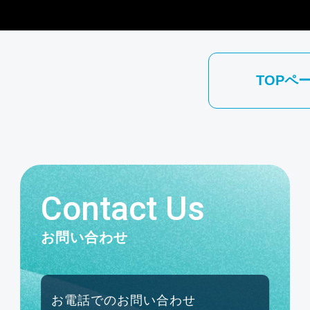
TOPペ
Contact Us
お問い合わせ
お電話でのお問い合わせ