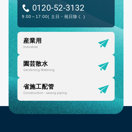
0120-52-3132
9:00～17:00
( 土日・祝日除く )
産業用
Industrial
園芸散水
Gardening Watering
省施工配管
Construction - saving piping