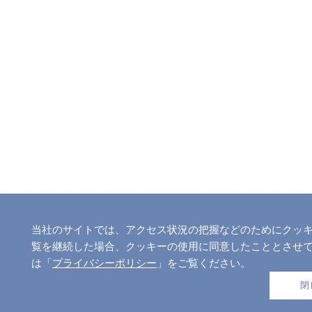
当社のサイトでは、アクセス状況の把握などのためにクッキー
覧を継続した場合、クッキーの使用に同意したこととさせ
は「
プライバシーポリシー
」をご覧ください。
閉