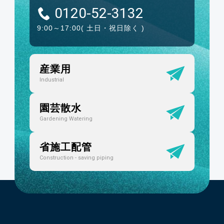
0120-52-3132
9:00～17:00
( 土日・祝日除く )
産業用
Industrial
園芸散水
Gardening Watering
省施工配管
Construction - saving piping