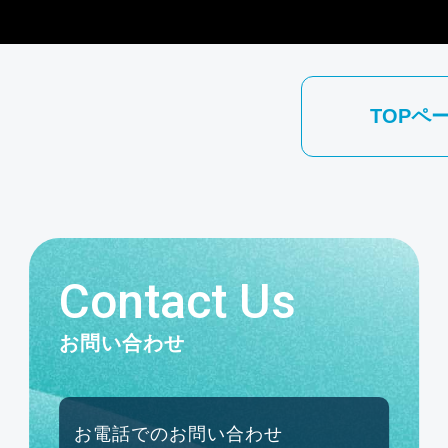
TOPペ
Contact Us
お問い合わせ
お電話でのお問い合わせ