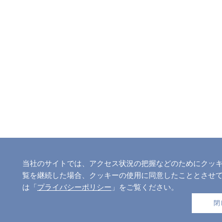
当社のサイトでは、アクセス状況の把握などのためにクッキー
覧を継続した場合、クッキーの使用に同意したこととさせ
は「
プライバシーポリシー
」をご覧ください。
閉