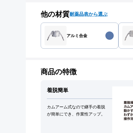
他の材質
耐薬品表から選ぶ
アルミ合金
商品の特徴
着脱簡単
カムアーム式なので継手の着脱
が簡単にでき、作業性アップ。