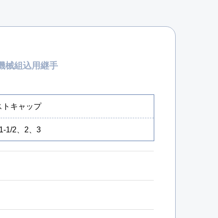
機械組込用継手
ストキャップ
1-1/2、2、3