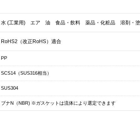
水 (工業用) エア 油 食品・飲料 薬品・化粧品 溶剤・
RoHS2（改正RoHS）適合
PP
SCS14（SUS316相当）
SUS304
ブナN（NBR) ※ガスケットは流体により選定できます