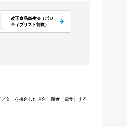
改正食品衛生法（ポジ
ティブリスト制度）
ダプターを接合した場合、腐食（電食）する