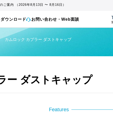
ご案内 （2026年8月13日 〜 8月16日）
とダウンロード
お問い合わせ・Web面談
受
・
カムロック カプラー ダストキャップ
ラー ダストキャップ
Features