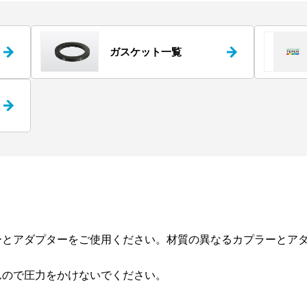
ガスケット一覧
ーとアダプターをご使用ください。材質の異なるカプラーとア
んので圧力をかけないでください。