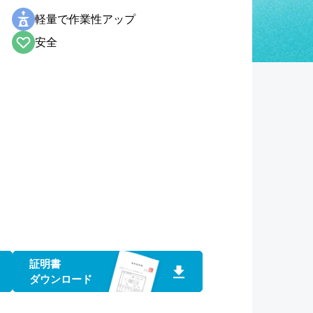
軽量で作業性アップ
安全
証明書
ダウンロード