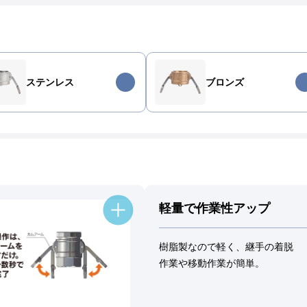
ステンレス
ブロンズ
軽量で作業性アップ
樹脂製なので軽く、継手の着脱
作業や移動作業が簡単。