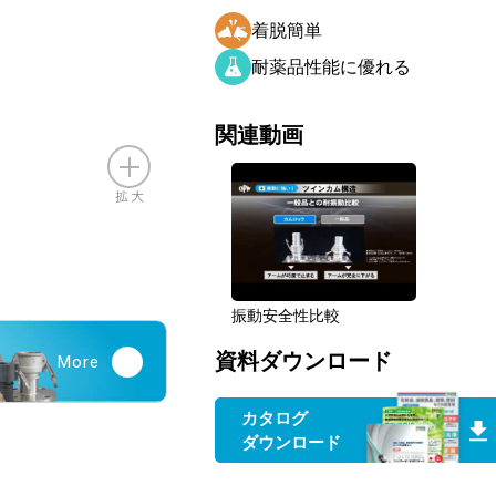
着脱簡単
耐薬品性能に優れる
関連動画
振動安全性比較
資料ダウンロード
More
カタログ
ダウンロード