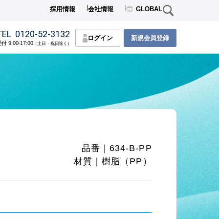
採用情報
会社情報
GLOBAL
TEL
0120-52-3132
ログイン
新規会員登録
付 9:00-17:00
（土日・祝日除く）
品番｜634-B-PP
材質｜樹脂（PP）