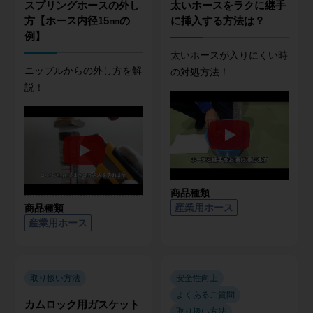
スプリングホースの外し
太いホースをラクに継手
方【ホース内径15㎜の
に挿入する方法は？
例】
太いホースが入りにくい時
ニップルからの外し方を解
の対処方法！
説！
商品種類
産業用ホース
商品種類
産業用ホース
取り扱い方法
安全性向上
よくあるご質問
カムロック用ガスケット
取り扱い方法