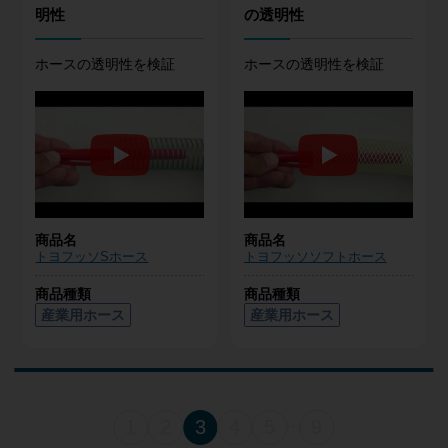
明性
の透明性
ホースの透明性を検証
ホースの透明性を検証
商品名
商品名
トヨフッソSホース
トヨフッソソフトホース
商品種類
商品種類
産業用ホース
産業用ホース
1
2
3
4
5
9
・・・