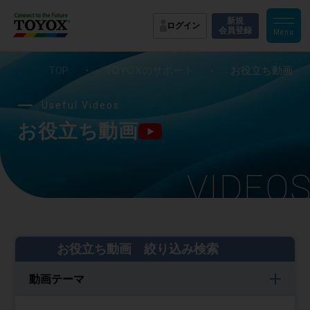
新規
ログイン
会員登録
TOP
・
TOYOXのサポート
・
お役立ち動画
Useful Videos
お役立ち動画
VIDEO
お役立ち動画 絞り込み検索
動画テーマ