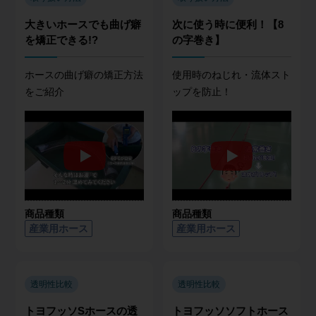
大きいホースでも曲げ癖
次に使う時に便利！【8
を矯正できる!?
の字巻き】
ホースの曲げ癖の矯正方法
使用時のねじれ・流体スト
をご紹介
ップを防止！
商品種類
商品種類
産業用ホース
産業用ホース
透明性比較
透明性比較
トヨフッソSホースの透
トヨフッソソフトホース