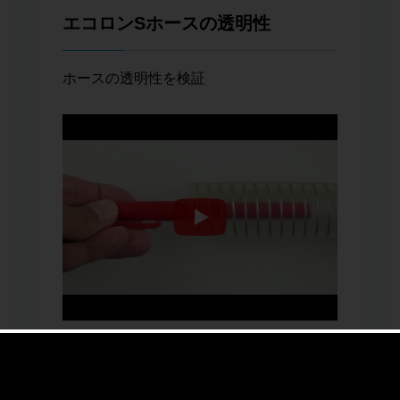
エコロンSホースの透明性
ホースの透明性を検証
商品名
エコロンSホース
商品種類
産業用ホース