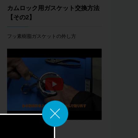
カムロック用ガスケット交換方法
【その2】
フッ素樹脂ガスケットの外し方
商品種類
カムロック