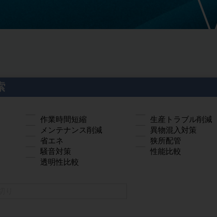
索
作業時間短縮
生産トラブル削減
メンテナンス削減
異物混入対策
省エネ
狭所配管
騒音対策
性能比較
透明性比較