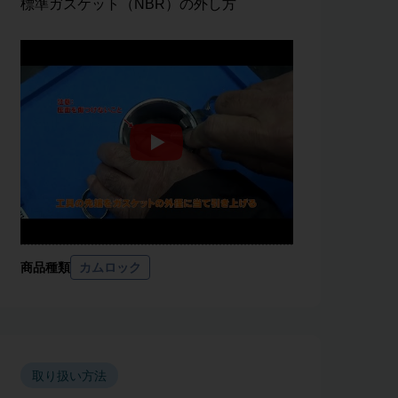
標準ガスケット（NBR）の外し方
商品種類
カムロック
取り扱い方法