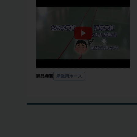
商品種類
産業用ホース