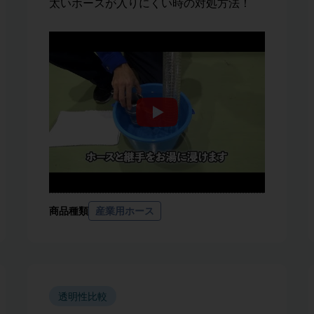
太いホースが入りにくい時の対処方法！
商品種類
産業用ホース
透明性比較