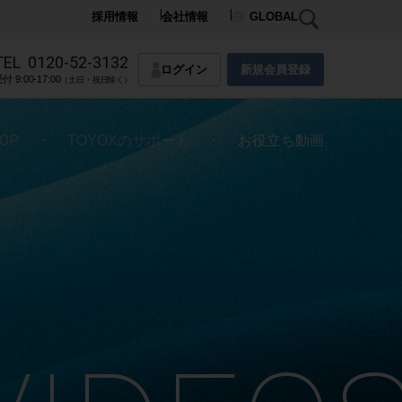
採用情報
会社情報
GLOBAL
TEL
0120-52-3132
ログイン
新規会員登録
付 9:00-17:00
（土日・祝日除く）
OP
・
・
TOYOXのサポート
お役立ち動画