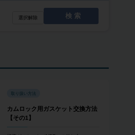
検索
選択解除
取り扱い方法
カムロック用ガスケット交換方法
【その1】