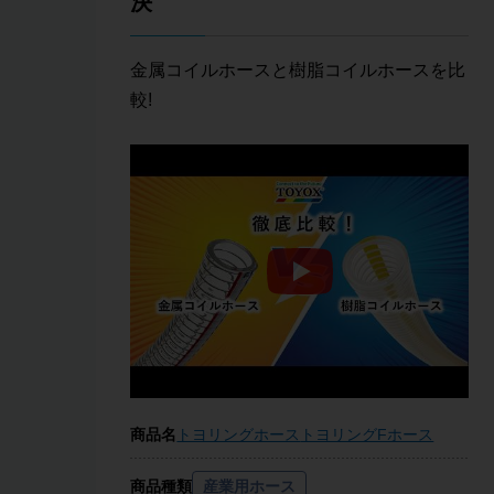
決
金属コイルホースと樹脂コイルホースを比
較!
商品名
トヨリングホース
トヨリングFホース
商品種類
産業用ホース