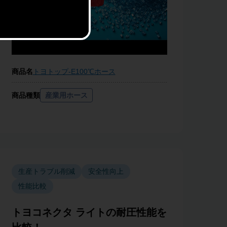
商品名
トヨトップ-E100℃ホース
商品種類
産業用ホース
生産トラブル削減
安全性向上
性能比較
トヨコネクタ ライトの耐圧性能を