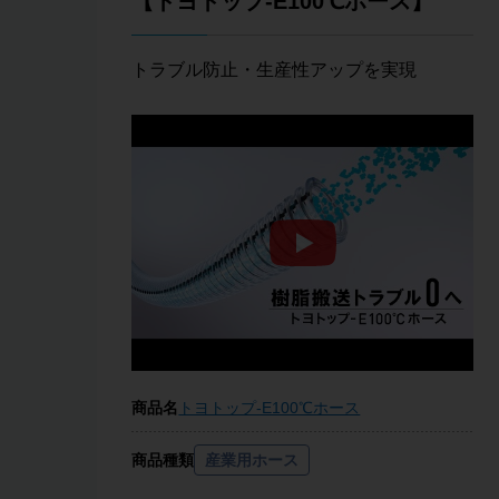
【トヨトップ-E100℃ホース】
トラブル防止・生産性アップを実現
商品名
トヨトップ-E100℃ホース
商品種類
産業用ホース