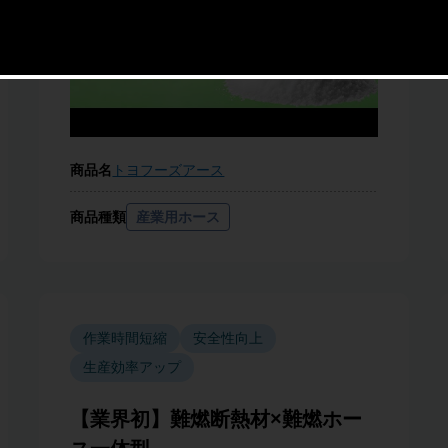
商品名
トヨフーズアース
商品種類
産業用ホース
作業時間短縮
安全性向上
生産効率アップ
【業界初】難燃断熱材×難燃ホー