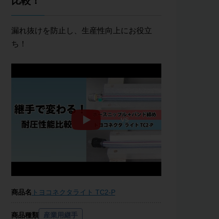
比較！
漏れ抜けを防止し、生産性向上にお役立
ち！
商品名
トヨコネクタライト TC2-P
商品種類
産業用継手