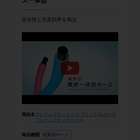
ス一体型
安全性と生産効率を両立
商品名
フレイムブロック ハイブリッドULホース
フレイムブロックホース
商品種類
産業用ホース