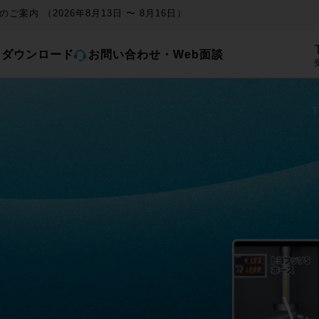
ご案内 （2026年8月13日 〜 8月16日）
とダウンロード
お問い合わせ・Web面談
受
T