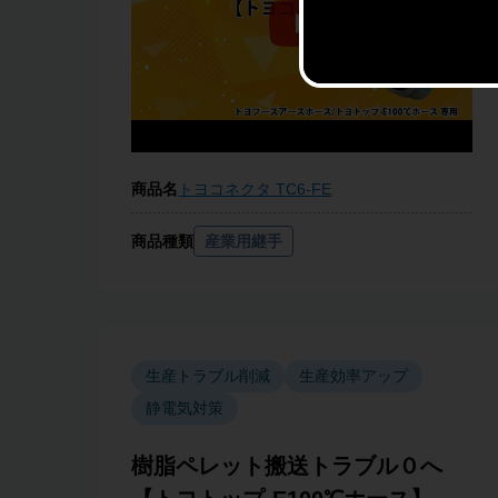
商品名
トヨコネクタ TC6-FE
商品種類
産業用継手
生産トラブル削減
生産効率アップ
静電気対策
樹脂ペレット搬送トラブル０へ