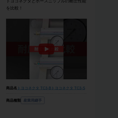
トヨコネクタとホースニップルの耐圧性能
を比較！
商品名
トヨコネクタ TC3-B
トヨコネクタ TC3-S
商品種類
産業用継手