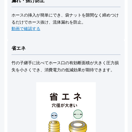
漏れ・抜け防止
ホースの挿入が簡単にでき、袋ナットを隙間なく締めつけ
るだけでホース抜け、流体漏れを防止。
動画で確認する
省エネ
竹の子継手に比べてホース口の有効断面積が大きく圧力損
失を小さくでき、消費電力の低減効果が期待できます。