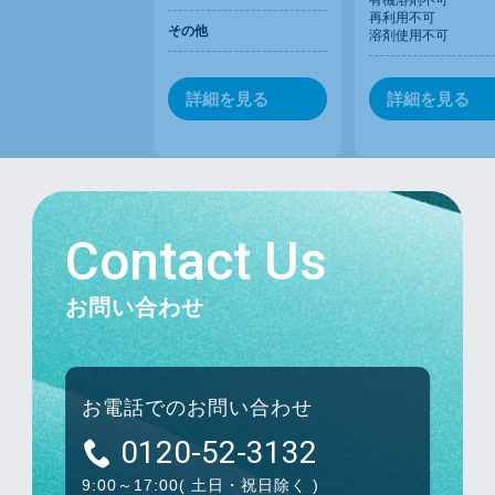
有機溶剤不可
再利用不可
その他
溶剤使用不可
詳細を見る
詳細を見る
Contact Us
お問い合わせ
お電話でのお問い合わせ
0120-52-3132
9:00～17:00
( 土日・祝日除く )