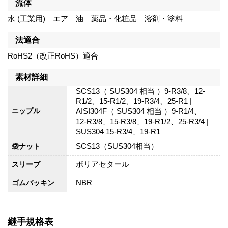
流体
水 (工業用) エア 油 薬品・化粧品 溶剤・塗料
法適合
RoHS2（改正RoHS）適合
素材詳細
SCS13（ SUS304 相当 ）9-R3/8、12-
R1/2、15-R1/2、19-R3/4、25-R1 |
AISI304F（ SUS304 相当 ）9-R1/4、
ニップル
12-R3/8、15-R3/8、19-R1/2、25-R3/4 |
SUS304 15-R3/4、19-R1
SCS13（SUS304相当）
袋ナット
ポリアセタール
スリーブ
NBR
ゴムパッキン
継手規格表