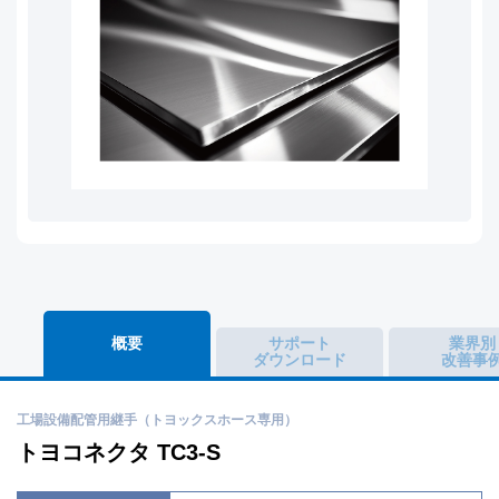
概要
サポート
業界別
ダウンロード
改善事
工場設備配管用継手（トヨックスホース専用）
トヨコネクタ TC3-S