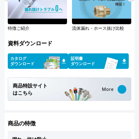
特徴ご紹介
流体漏れ・ホース抜け比較
資料ダウンロード
カタログ
証明書
ダウンロード
ダウンロード
商品特設サイト
More
はこちら
商品の特徴