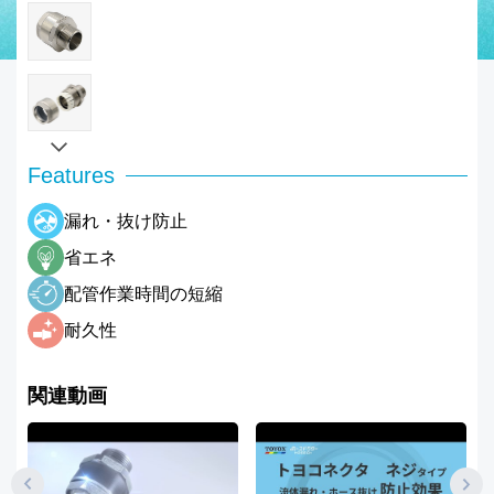
Features
漏れ・抜け防止
省エネ
配管作業時間の短縮
耐久性
関連動画