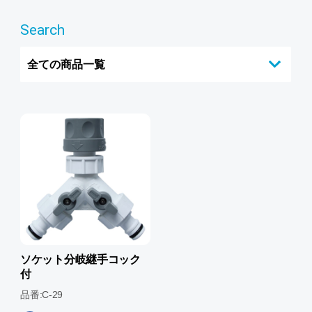
Search
全ての商品一覧
ソケット分岐継手コック
付
品番:C-29