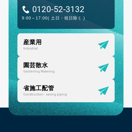
0120-52-3132
9:00～17:00
( 土日・祝日除く )
産業用
Industrial
園芸散水
Gardening Watering
省施工配管
Construction - saving piping