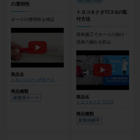
取り扱い方法
の透明性
トヨコネクタTC3-Sの取
付方法
ホースの透明性を検証
簡単施工でホースの抜け・
流体の漏れを防止
商品名
トヨシリコーンPホース
商品種類
商品名
産業用ホース
トヨコネクタ TC3-S
商品種類
産業用継手