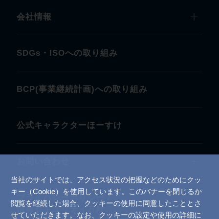
会社情報
SDGs・ISOへの取り組み
BCP(事業継続計画)への取り組み
公式キャラクターほーすけ
お問い合わせ
当社のサイトでは、アクセス状況の把握などのためにクッ
キー（Cookie）を使用しています。このバナーを閉じるか
プライバシーポリシー /
閲覧を継続した場合、クッキーの使用に同意したこととさ
情報セキュリティ方針
せていただきます。なお、クッキーの設定や使用の詳細に