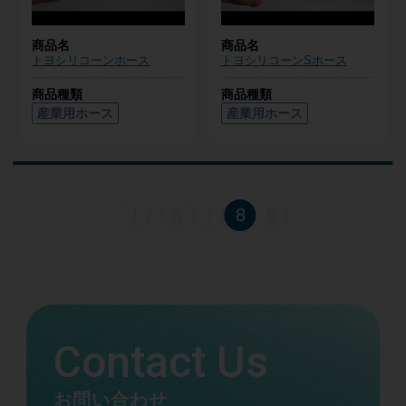
商品名
商品名
トヨシリコーンホース
トヨシリコーンSホース
商品種類
商品種類
産業用ホース
産業用ホース
1
6
7
8
9
・・・
Contact Us
お問い合わせ