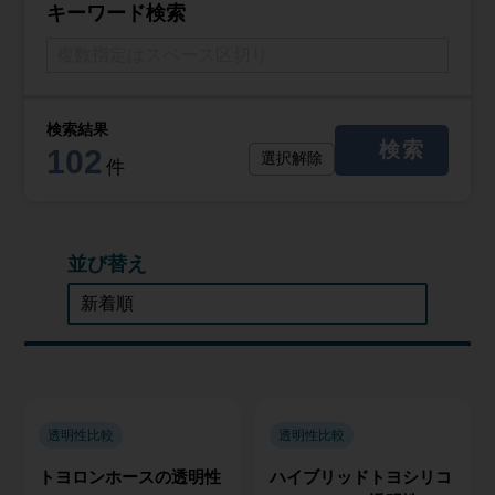
キーワード検索
検索結果
検索
102
選択解除
件
並び替え
透明性比較
透明性比較
トヨロンホースの透明性
ハイブリッドトヨシリコ