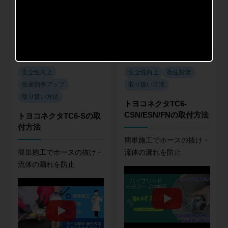
トヨコネクタ TC3-PC
トヨコネクタ TC6-B
商品種類
商品種類
産業用継手
産業用継手
安全性向上
安全性向上
衛生対策
生産効率アップ
取り扱い方法
取り扱い方法
トヨコネクタTC6-
CSN/ESN/FNの取付方法
トヨコネクタTC6-Sの取
付方法
簡単施工でホースの抜け・
簡単施工でホースの抜け・
流体の漏れを防止
流体の漏れを防止