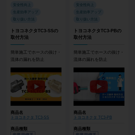
安全性向上
安全性向上
生産効率アップ
生産効率アップ
取り扱い方法
取り扱い方法
トヨコネクタTC3-SSの
トヨコネクタTC3-PBの
取付方法
取付方法
簡単施工でホースの抜け・
簡単施工でホースの抜け・
流体の漏れを防止
流体の漏れを防止
商品名
商品名
トヨコネクタ TC3-SS
トヨコネクタ TC3-PB
商品種類
商品種類
産業用継手
産業用継手