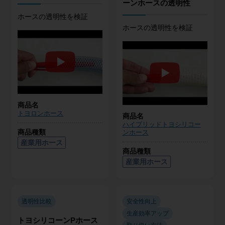
ーンホースの透明性
ホースの透明性を検証
ホースの透明性を検証
商品名
トヨロンホース
商品名
ハイブリッドトヨシリコー
商品種類
ンホース
産業用ホース
商品種類
産業用ホース
透明性比較
安全性向上
生産効率アップ
トヨシリコーンPホース