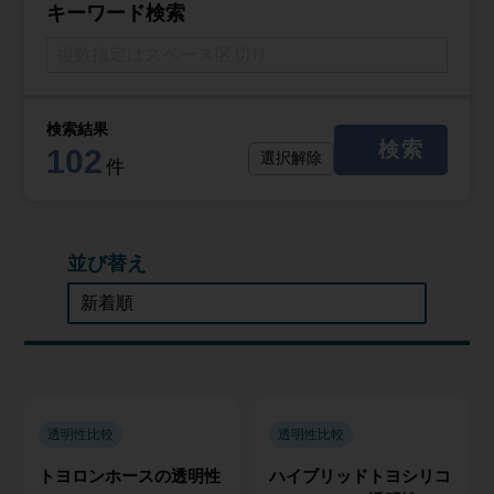
キーワード検索
検索結果
検索
102
選択解除
件
並び替え
透明性比較
透明性比較
トヨロンホースの透明性
ハイブリッドトヨシリコ