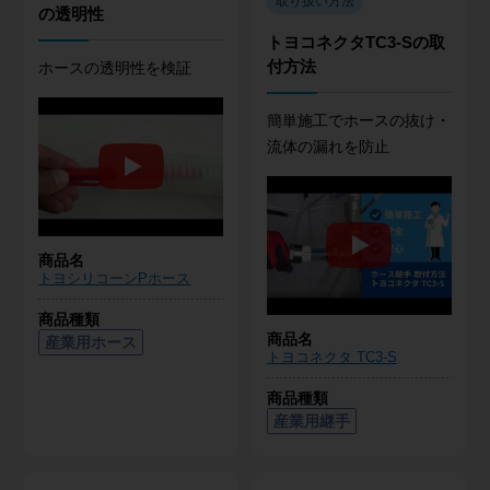
取り扱い方法
の透明性
トヨコネクタTC3-Sの取
付方法
ホースの透明性を検証
簡単施工でホースの抜け・
流体の漏れを防止
商品名
トヨシリコーンPホース
商品種類
商品名
産業用ホース
トヨコネクタ TC3-S
商品種類
産業用継手