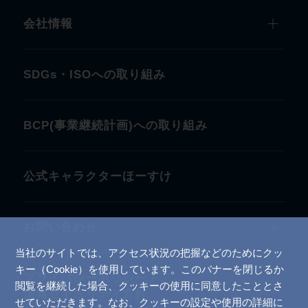
会社情報
SDGs・ISOへの取り組み
BCP(事業継続計画)への取り組み
公式キャラクターほーすけ
お問い合わせ
当社のサイトでは、アクセス状況の把握などのためにクッ
キー（Cookie）を使用しています。このバナーを閉じるか
プライバシーポリシー /
閲覧を継続した場合、クッキーの使用に同意したこととさ
情報セキュリティ方針
せていただきます。なお、クッキーの設定や使用の詳細に