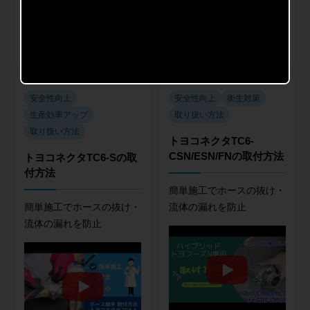
トヨコネクタ TC3-PC
トヨコネクタ TC6-B
商品種類
商品種類
産業用継手
産業用継手
安全性向上
安全性向上
衛生対策
生産効率アップ
取り扱い方法
取り扱い方法
トヨコネクタTC6-
CSN/ESN/FNの取付方法
トヨコネクタTC6-Sの取
付方法
簡単施工でホースの抜け・
簡単施工でホースの抜け・
流体の漏れを防止
流体の漏れを防止