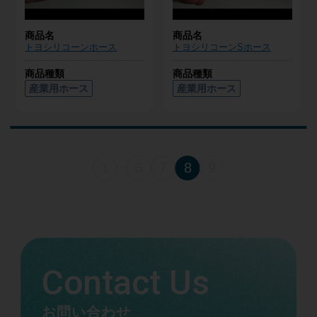
商品名
商品名
トヨシリコーンホース
トヨシリコーンSホース
商品種類
商品種類
産業用ホース
産業用ホース
1
6
7
8
9
・・・
Contact Us
お問い合わせ