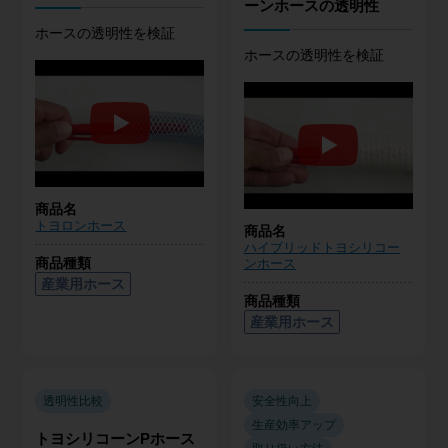
ーンホースの透明性
ホースの透明性を検証
ホースの透明性を検証
商品名
トヨロンホース
商品名
ハイブリッドトヨシリコー
商品種類
ンホース
産業用ホース
商品種類
産業用ホース
透明性比較
安全性向上
生産効率アップ
トヨシリコーンPホース