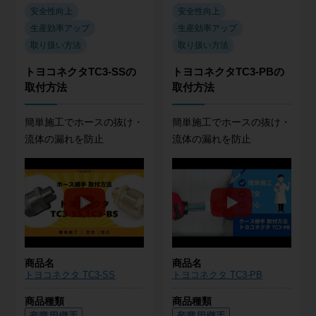
安全性向上
安全性向上
生産効率アップ
生産効率アップ
取り扱い方法
取り扱い方法
トヨコネクタTC3-SSの
トヨコネクタTC3-PBの
取付方法
取付方法
簡単施工でホースの抜け・
簡単施工でホースの抜け・
流体の漏れを防止
流体の漏れを防止
商品名
商品名
トヨコネクタ TC3-SS
トヨコネクタ TC3-PB
商品種類
商品種類
産業用継手
産業用継手