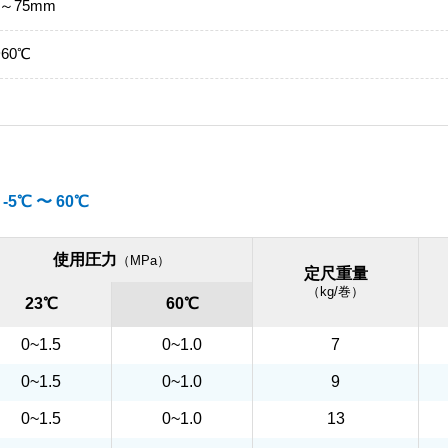
～75mm
~60℃
5℃ 〜 60℃
使用圧力
（MPa）
定尺重量
（kg/巻）
23℃
60℃
0~1.5
0~1.0
7
0~1.5
0~1.0
9
0~1.5
0~1.0
13