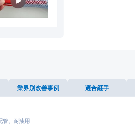
業界別
改善事例
適合継手
配管、耐油用