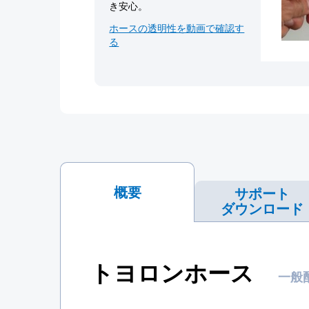
き安心。
ホースの透明性を動画で確認す
る
概要
サポート
ダウンロード
トヨロンホース
一般