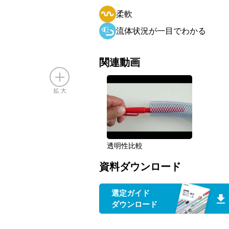
柔軟
流体状況が一目でわかる
関連動画
透明性比較
資料ダウンロード
選定ガイド
ダウンロード