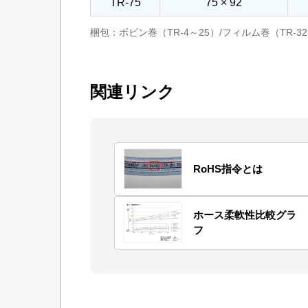
TR-75
75 × 92
梱包：ボビン巻（TR-4～25）/フィルム巻（T
関連リンク
RoHS指令とは
ホース柔軟性比較グラ
フ