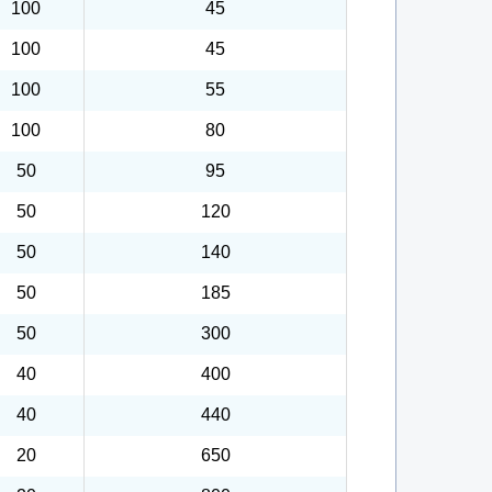
100
45
100
45
100
55
100
80
50
95
50
120
50
140
50
185
50
300
40
400
40
440
20
650