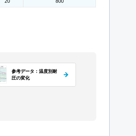
20
800
参考データ：温度別耐
圧の変化