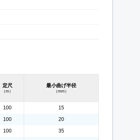
定尺
最小曲げ半径
（m）
（mm）
100
15
100
20
100
35