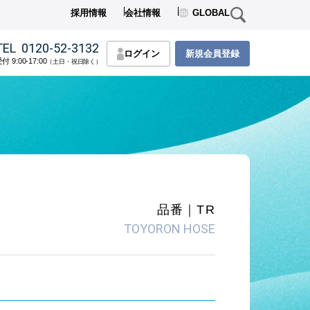
採用情報
会社情報
GLOBAL
TEL
0120-52-3132
ログイン
新規会員登録
付 9:00-17:00
（土日・祝日除く）
品番｜TR
TOYORON HOSE