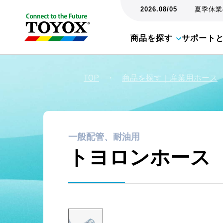
2026.08/05
夏季休業の
商品を探す
サポート
TOP
・
商品を探す｜産業用ホース
一般配管、耐油用
トヨロンホース