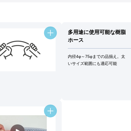
多用途に使用可能な樹脂
ホース
内径4φ～75φまでの品揃え。太
いサイズ範囲にも適応可能