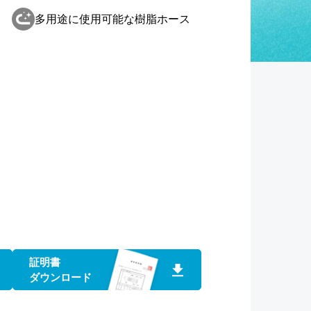
多用途に使用可能な樹脂ホース
証明書
ダウンロード