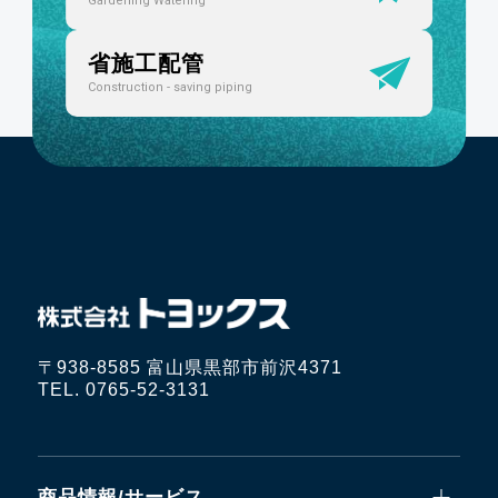
Gardening Watering
省施工配管
Construction - saving piping
〒938-8585 富山県黒部市前沢4371
TEL. 0765-52-3131
商品情報/サービス