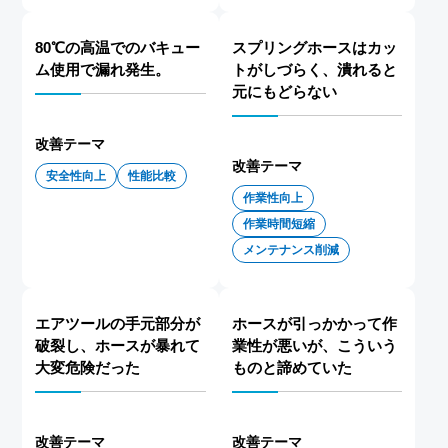
80℃の高温でのバキュー
スプリングホースはカッ
ム使用で漏れ発生。
トがしづらく、潰れると
元にもどらない
改善テーマ
改善テーマ
安全性向上
性能比較
作業性向上
作業時間短縮
メンテナンス削減
エアツールの手元部分が
ホースが引っかかって作
破裂し、ホースが暴れて
業性が悪いが、こういう
大変危険だった
ものと諦めていた
改善テーマ
改善テーマ