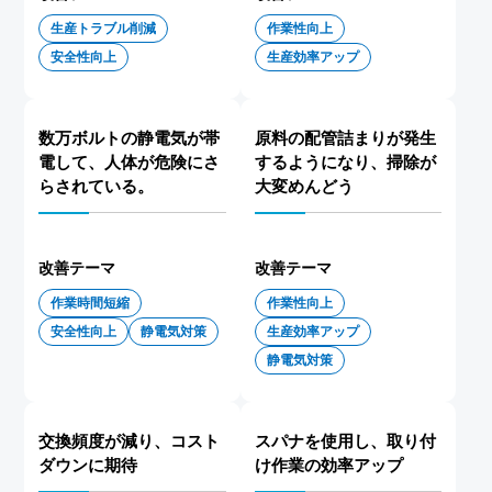
生産トラブル削減
作業性向上
安全性向上
生産効率アップ
数万ボルトの静電気が帯
原料の配管詰まりが発生
電して、人体が危険にさ
するようになり、掃除が
らされている。
大変めんどう
改善テーマ
改善テーマ
作業時間短縮
作業性向上
安全性向上
静電気対策
生産効率アップ
静電気対策
交換頻度が減り、コスト
スパナを使用し、取り付
ダウンに期待
け作業の効率アップ