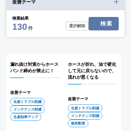
改善テーマ
検索結果
検索
130
選択解除
件
漏れ抜け対策からホース
ホースが折れ、油で硬化
バンド締めが禁止に！
して元に戻らないので、
流れが悪くなる
改善テーマ
改善テーマ
生産トラブル削減
生産トラブル削減
メンテナンス削減
メンテナンス削減
生産効率アップ
狭所配管