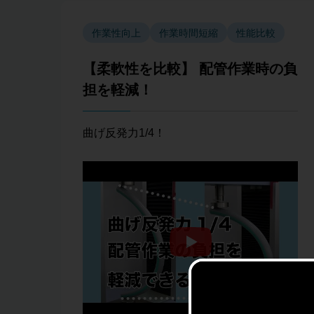
作業性向上
作業時間短縮
性能比較
【柔軟性を比較】 配管作業時の負
担を軽減！
曲げ反発力1/4！