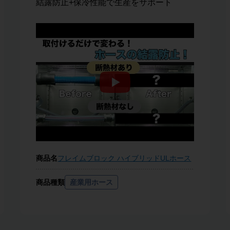
結露防止+保冷性能で生産をサポート
商品名
フレイムブロック ハイブリッドULホース
商品種類
産業用ホース