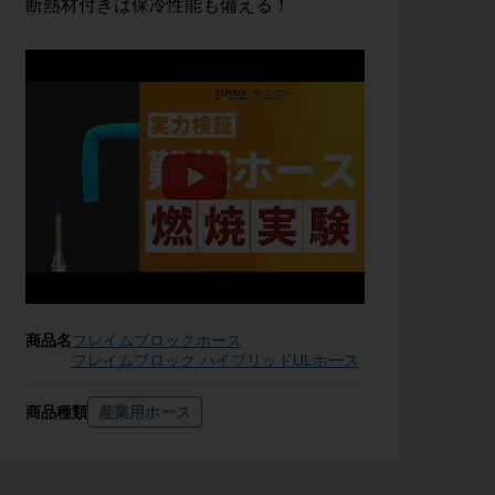
断熱材付きは保冷性能も備える！
商品名
フレイムブロックホース
フレイムブロック ハイブリッドULホース
商品種類
産業用ホース