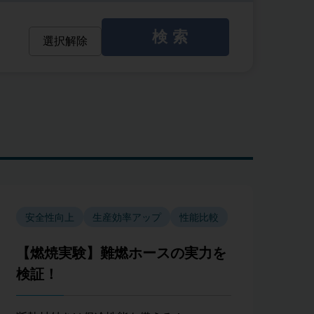
検索
選択解除
安全性向上
生産効率アップ
性能比較
【燃焼実験】難燃ホースの実力を
検証！