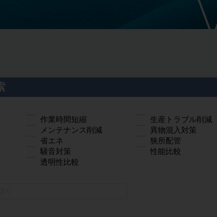
索
作業時間短縮
生産トラブル削減
メンテナンス削減
異物混入対策
省エネ
狭所配管
騒音対策
性能比較
透明性比較