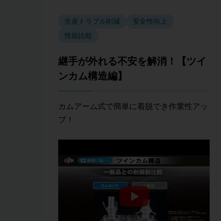
生産トラブル削減
安全性向上
性能比較
継手が外れる不安を解消！【ツイ
ンカム構造編】
カムアーム式で簡単に着脱でき作業性アッ
プ！