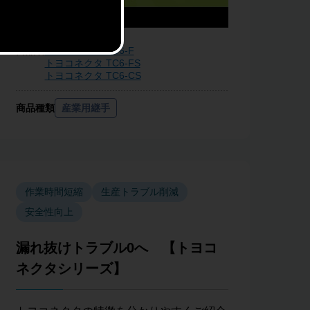
商品名
トヨコネクタ TC6-F
トヨコネクタ TC6-FS
トヨコネクタ TC6-CS
商品種類
産業用継手
作業時間短縮
生産トラブル削減
安全性向上
漏れ抜けトラブル0へ 【トヨコ
ネクタシリーズ】