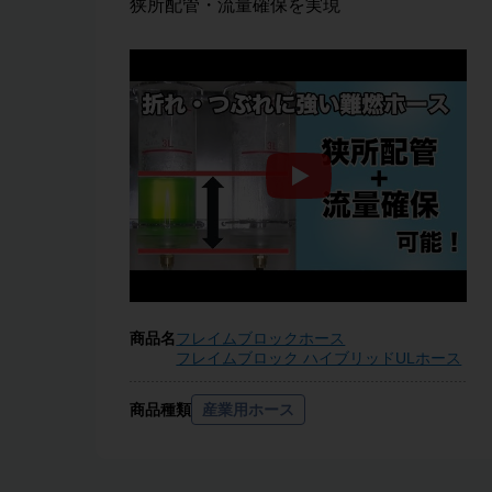
狭所配管・流量確保を実現
商品名
フレイムブロックホース
フレイムブロック ハイブリッドULホース
商品種類
産業用ホース