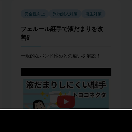
安全性向上
異物混入対策
衛生対策
フェルール継手で液だまりを改
善⁉
一般的なバンド締めとの違いを解説！