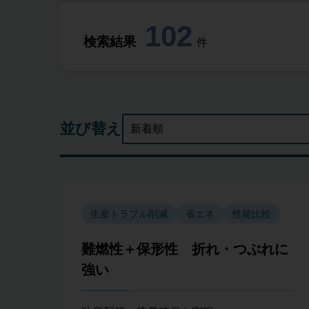
102
検索結果
件
並び替え
生産トラブル削減
省エネ
性能比較
難燃性＋保形性 折れ・つぶれに
強い