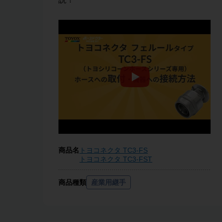
商品名
トヨコネクタ TC3-FS
トヨコネクタ TC3-FST
商品種類
産業用継手