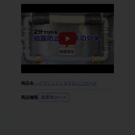
商品名
ハイブリッドトヨドロップホース
商品種類
産業用ホース