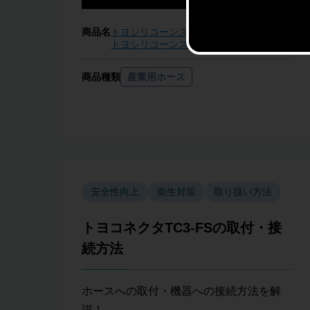
商品名
トヨシリコーンスチームSホース
トヨシリコーンスチームホース
商品種類
産業用ホース
安全性向上
衛生対策
取り扱い方法
トヨコネクタTC3-FSの取付・接
続方法
ホースへの取付・機器への接続方法を解
説！