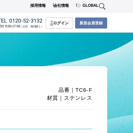
採用情報
会社情報
GLOBAL
TEL
0120-52-3132
ログイン
新規会員登録
付 9:00-17:00
（土日・祝日除く）
品番｜TC6-F
材質｜ステンレス