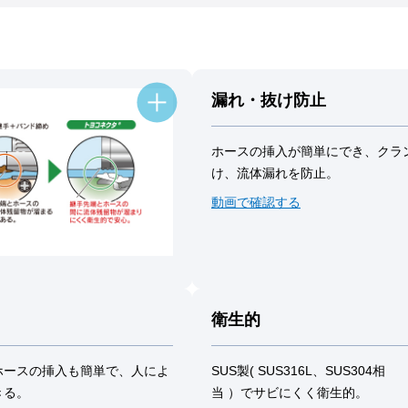
漏れ・抜け防止
ホースの挿入が簡単にでき、クラ
け、流体漏れを防止。
動画で確認する
衛生的
ホースの挿入も簡単で、人によ
SUS製( SUS316L、SUS304相
きる。
当 ）でサビにくく衛生的。