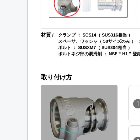
材質 /
クランプ ： SCS14（ SUS316相当 ）
スペーサ、ワッシャ（ 50サイズのみ ） 
ボルト ： SUSXM7（ SUS304相当 ）
ボルトネジ部の潤滑剤 ： NSF “ H1 ” 
取り付け方
1