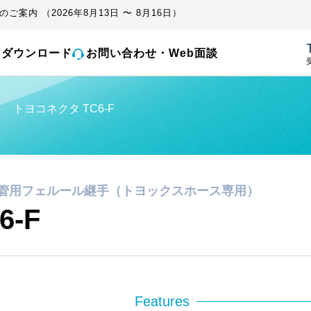
ご案内 （2026年8月13日 〜 8月16日）
とダウンロード
お問い合わせ・Web面談
受
・
トヨコネクタ TC6-F
管用フェルール継手（トヨックスホース専用）
-F
Features