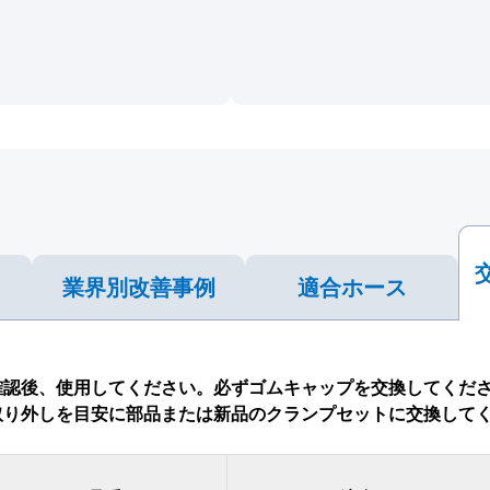
業界別
改善事例
適合ホース
確認後、使用してください。必ずゴムキャップを交換してくだ
取り外しを目安に部品または新品のクランプセットに交換して