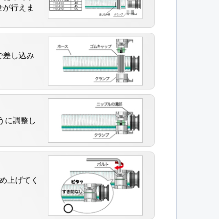
せが行えま
で差し込み
うに調整し
締め上げてく