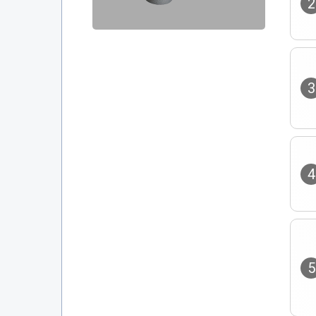
2
3
4
5