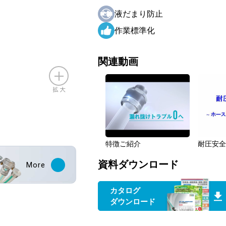
液だまり防止
作業標準化
関連動画
特徴ご紹介
耐圧安
資料ダウンロード
More
カタログ
ダウンロード