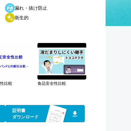
漏れ・抜け防止
衛生的
全性比較
食品安全性比較
証明書
ダウンロード